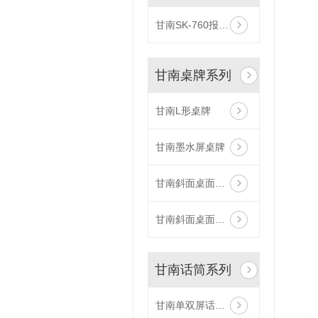
甘南SK-760报警发生器黑色
甘南桌牌系列
甘南L形桌牌
甘南墨水屏桌牌
甘南斜面桌面式桌牌厂家
甘南斜面桌面式桌牌
甘南话筒系列
甘南单双屏话筒升降