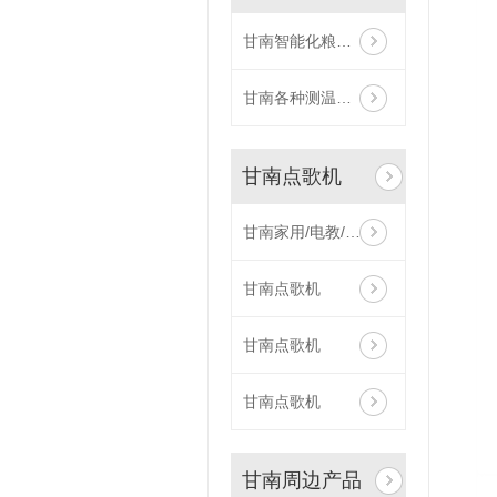
甘南智能化粮库建设
甘南各种测温电缆定制
甘南点歌机
甘南家用/电教/会议音响
甘南点歌机
甘南点歌机
甘南点歌机
甘南周边产品