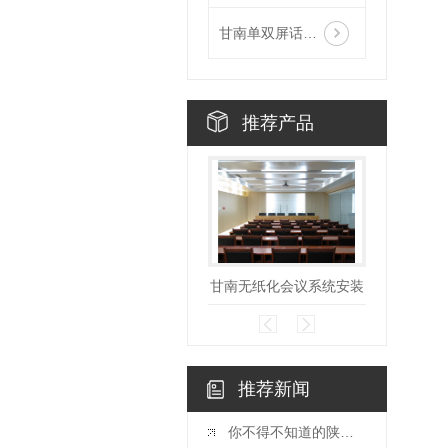
甘南单双屏话筒升降
推荐产品
甘南无纸化会议系统安装
甘南
推荐新闻
你不得不知道的陕西户外LED显示屏安装注意要点！