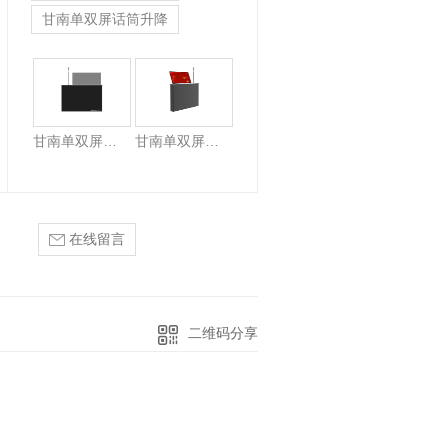
甘南单双屏话筒升降
甘南单双屏话筒升降
甘南单双屏话筒升降
在线留言
二维码分享