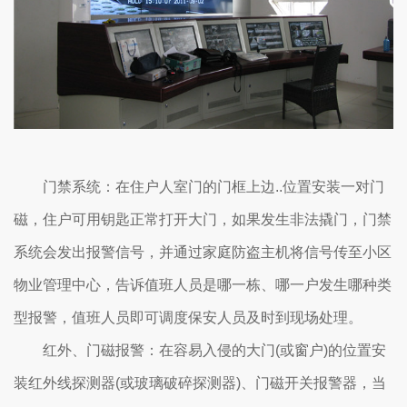
门禁系统：在住户人室门的门框上边..位置安装一对门
磁，住户可用钥匙正常打开大门，如果发生非法撬门，门禁
系统会发出报警信号，并通过家庭防盗主机将信号传至小区
物业管理中心，告诉值班人员是哪一栋、哪一户发生哪种类
型报警，值班人员即可调度保安人员及时到现场处理。
红外、门磁报警：在容易入侵的大门(或窗户)的位置安
装红外线探测器(或玻璃破碎探测器)、门磁开关报警器，当