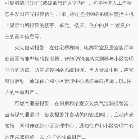
可疑者撬门(开门)或破窗想进入室内时，监控器进入工作状
态并发出声光报警信号，同时通过监控网络系统在监控主机
上显示出所报警的楼宇、单元、楼层、住户的具 ** 置及户
主的基本信息等。
火灾自动报警：在住宅楼梯间、电梯前室及居室客厅等
处设置智能型烟感探测器，智能型的烟感探测器与小区管理
中心的防盗、防灾监控网络系统相连。当火警发生时，声光
警报启动，通知住户和小区管理中心迅速采取措施，以..住
户的生命财产..。
可燃气泄漏报警：在厨房和浴室安装煤气泄漏报警器，
当有煤气泄漏时，触发报警并自动关闭管道阀门，启动声光
警报，同时传送到小区管理中心，通知住户和小区管理中心
迅速采取措施，以..住户的生命财产..。