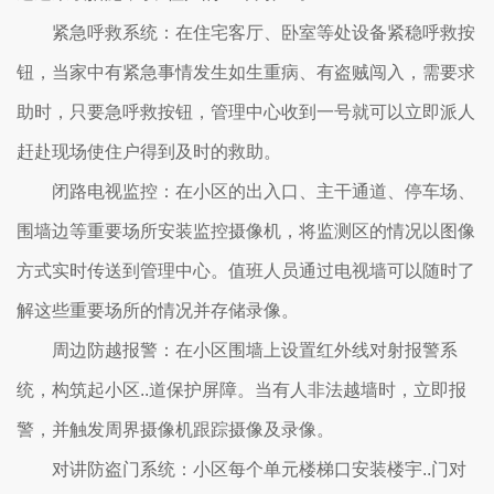
紧急呼救系统：在住宅客厅、卧室等处设备紧稳呼救按
钮，当家中有紧急事情发生如生重病、有盗贼闯入，需要求
助时，只要急呼救按钮，管理中心收到一号就可以立即派人
赶赴现场使住户得到及时的救助。
闭路电视监控：在小区的出入口、主干通道、停车场、
围墙边等重要场所安装监控摄像机，将监测区的情况以图像
方式实时传送到管理中心。值班人员通过电视墙可以随时了
解这些重要场所的情况并存储录像。
周边防越报警：在小区围墙上设置红外线对射报警系
统，构筑起小区..道保护屏障。当有人非法越墙时，立即报
警，并触发周界摄像机跟踪摄像及录像。
对讲防盗门系统：小区每个单元楼梯口安装楼宇..门对